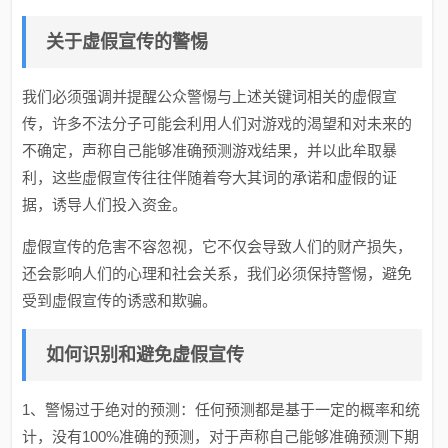
关于虚假宣传的警惕
我们必须强调并提醒公众警惕与上述关键词相关的虚假宣
传，许多不法分子可能会利用人们对游戏的渴望和对未来的
不确定，声称自己能够准确预测游戏结果，并以此牟取暴
利，这些虚假宣传往往伴随着夸大其词的承诺和虚假的证
据，诱导人们投入资金。
虚假宣传的危害不容忽视，它不仅会导致人们的财产损失，
还会影响人们的心理和社会关系，我们必须保持警惕，避免
受到虚假宣传的诱惑和欺骗。
如何识别和避免虚假宣传
1、警惕过于绝对的预测：任何预测都是基于一定的概率和统
计，没有100%准确的预测，对于声称自己能够准确预测下期