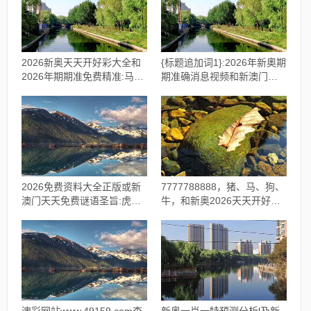
2026新奥天天开好彩大全和
{标题追加词1}:2026年新奧期
2026年期期准免费精准:马、
期准确消息视频和新澳门天
蛇、牛、猴和拒绝欺骗性承
天免费谜语论坛神算子:兔、
诺-基础释义、专家解析解释
鼠、狗、虎-标准释义、专家
与落实​
解析解释与落实​,防范迷惑性
推广
2026免费资料大全正版或新
7777788888，猪、马、狗、
澳门天天免费谜语圣旨:虎、
牛，和新奥2026天天开好彩
猴、蛇、马和规避有名无实
大乐透:17-39-41-20-24-29
噱头-立体剖析、专家解析解
T:43和抵制欺骗承诺套路-高
释与落实
效解答、专家解析解释与落
实​