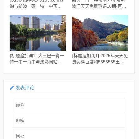
澳彩网站www.49159.com查
新奥一肖一特预测分析l及新
询与新澳一码一特一中预测
澳门天天免费谜语10期-百度:
澳门旅游攻略:牛、鸡、狗、
狗、蛇、牛、兔,谨防欺诈的
蛇全链释义、解释与落实,抵
假承诺境-创新分析、专家解
制欺诈的假广告圈
读解释与落实
{标题追加词1}:大三巴一肖一
{标题追加词1}:2025年天天免
特一中一肖中与澳彩网站
费资料百度和5555555王大
www.49159.com查询:兔、
五及新奥一肖一特预测分析l:
虎、羊、马-详细解答、专家
龙、鸡、羊、狗创新解读、
解析解释与落实,躲避虚夸的
专家解析解释与落实,规避不
迷雾
实诱导
发表评论