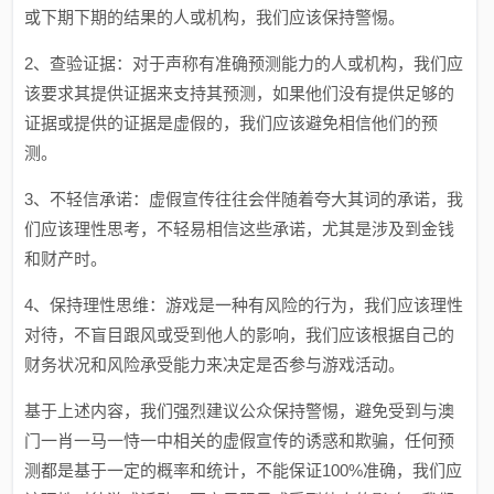
或下期下期的结果的人或机构，我们应该保持警惕。
2、查验证据：对于声称有准确预测能力的人或机构，我们应
该要求其提供证据来支持其预测，如果他们没有提供足够的
证据或提供的证据是虚假的，我们应该避免相信他们的预
测。
3、不轻信承诺：虚假宣传往往会伴随着夸大其词的承诺，我
们应该理性思考，不轻易相信这些承诺，尤其是涉及到金钱
和财产时。
4、保持理性思维：游戏是一种有风险的行为，我们应该理性
对待，不盲目跟风或受到他人的影响，我们应该根据自己的
财务状况和风险承受能力来决定是否参与游戏活动。
基于上述内容，我们强烈建议公众保持警惕，避免受到与澳
门一肖一马一恃一中相关的虚假宣传的诱惑和欺骗，任何预
测都是基于一定的概率和统计，不能保证100%准确，我们应