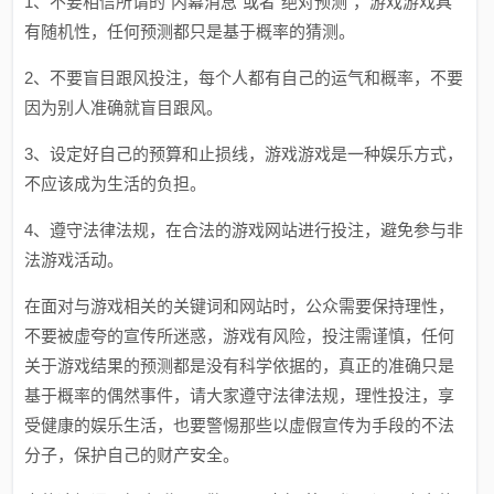
1、不要相信所谓的“内幕消息”或者“绝对预测”，游戏游戏具
有随机性，任何预测都只是基于概率的猜测。
2、不要盲目跟风投注，每个人都有自己的运气和概率，不要
因为别人准确就盲目跟风。
3、设定好自己的预算和止损线，游戏游戏是一种娱乐方式，
不应该成为生活的负担。
4、遵守法律法规，在合法的游戏网站进行投注，避免参与非
法游戏活动。
在面对与游戏相关的关键词和网站时，公众需要保持理性，
不要被虚夸的宣传所迷惑，游戏有风险，投注需谨慎，任何
关于游戏结果的预测都是没有科学依据的，真正的准确只是
基于概率的偶然事件，请大家遵守法律法规，理性投注，享
受健康的娱乐生活，也要警惕那些以虚假宣传为手段的不法
分子，保护自己的财产安全。