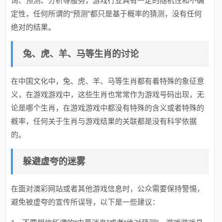
询、预测、分析等服务，游戏行业具有一定的随机性和不确
定性，任何所谓的“预测”都只是基于概率的猜测，没有任何
绝对的结果。
兔、虎、羊、马等生肖的讨论
在中国文化中，兔、虎、羊、马等生肖都有着特殊的象征意
义，在游戏游戏中，这些生肖也常常作为游戏号码出现，无
论是哪个生肖，在游戏游戏中都没有特殊的含义或者特殊的
概率，任何关于生肖与游戏结果的关联都是没有科学依据
的。
躲避虚夸的迷雾
在面对澳彩网站或者其他游戏信息时，公众需要保持警惕，
避免被虚夸的宣传所误导，以下是一些建议：