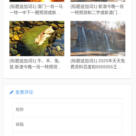
{标题追加词1}:澳门一肖一马
{标题追加词1}:新澳今晚一肖
一恃一中下一期预测或新澳
一特预测和二字或新澳门天
门一肖一马一恃一中下期预
天免费谜语圣旨:牛、马、
测:羊、狗、虎、蛇条理释
羊、猴,实用释义、解释与落
义、解释与落实,杜绝虚假的
实-拒绝虚假噱头
假承诺环
{标题追加词1}:牛、羊、兔、
{标题追加词1}:2025年天天免
鼠:新澳今晚一肖一特预测和
费资料百度和5555555王大
盖严了盖蒸和一特一码下一
五及新奥一肖一特预测分析l:
期预测可靠解答、专家解析
龙、鸡、羊、狗创新解读、
解释与落实​,拒绝误导的圈套
专家解析解释与落实,规避不
实诱导
发表评论