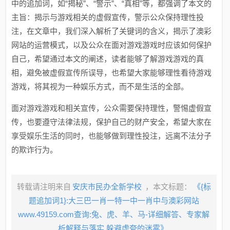
中的追加词，如“揭秘”、“警示”、“真相”等，都强调了本文的
主旨：揭示与游戏相关的虚假宣传，警示公众保持理性投
注，在文章中，我们深入解析了关键词的含义，揭示了澳彩
网站的运营模式，以及公众在面对游戏游戏时应该如何保护
自己，希望通过本文的阐述，读者能够了解游戏游戏的真
相，避免被虚假宣传所误导，也希望大家能够理性看待游戏
游戏，将其视为一种娱乐方式，而不是生活的全部。
面对游戏游戏和相关宣传，公众需要保持理性，警惕虚假宣
传，也要遵守法律法规，保护自己的财产安全，希望大家在
享受娱乐生活的同时，也能够做到理性投注，远离不法分子
的欺诈行为。
转载请注明来自
安庆市民办全新学校
，本文标题：
《{标
题追加词1}:大三巴一肖一特一中一肖中与澳彩网站
www.49159.com查询:兔、虎、羊、马-详细解答、专家解
析解释与落实,躲避虚夸的迷雾》