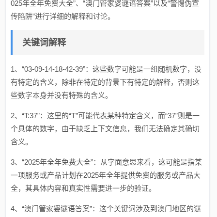
025年全年免费大全”、“澳门管家婆谜语答案”以及“警惕伪宣
传陷阱”进行详细的解释和讨论。
关键词解释
1、“03-09-14-18-42-39”：这些数字可能是一组随机数字，没
有特定的含义，除非在特定的背景下有特定的解释，否则这
些数字本身并没有特殊的含义。
2、“T:37”：这里的“T”可能代表某种特定含义，而“37”则是一
个具体的数字，由于缺乏上下文信息，我们无法确定其确切
含义。
3、“2025年全年免费大全”：从字面意思来看，这可能是指某
一项服务或产品计划在2025年全年提供免费的服务或产品大
全，其具体内容和真实性需要进一步的验证。
4、“澳门管家婆谜语答案”：这个关键词涉及到澳门地区的谜