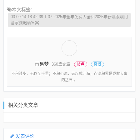
本文标签：
03-09-14-18-42-39 T:37:2025年全年免费大全和2025年新澳跟澳门
管家婆谜语答案
示易梦
360篇文章
站点
微博
不积跬步，无以至千里；不积小流，无以成江海，点滴积累是成就大事
的基石 。
相关分类文章
发表评论