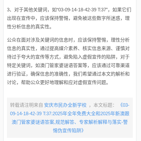
3、对于其他关键词，如“03-09-14-18-42-39 T:37”，如果它们
出现在宣传中，应该保持警惕，避免被这些数字所迷惑，理
性分析信息的真实性。
公众在面对涉及关键词的信息时，应该保持警惕，理性分析
信息的真实性，通过提高媒介素养、核实信息来源、谨慎对
待过于夸大的宣传等方式，避免陷入虚假宣传的陷阱，对于
特定关键词，如澳门管家婆谜语答案等，应该通过可靠渠道
进行验证，确保信息的准确性，我们希望通过本文的解析和
讨论，帮助公众更好地理解和应对虚假宣传问题。
转载请注明来自
安庆市民办全新学校
，本文标题：
《03-
09-14-18-42-39 T:37:2025年全年免费大全和2025年新澳跟
澳门管家婆谜语答案,规范解答、专家解析解释与落实-警
惕伪宣传陷阱》