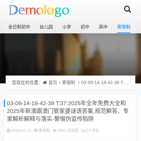
全日制初中
幼儿园
小学
初中
高中
寄宿制
您现在的位置：
首页
寄宿制
03-09-14-18-42-39 T:37:2025年全年免费大全和2025年新澳跟澳门管家婆谜语答案,规范解答、专家解析解释与落实-警惕伪宣传陷阱
03-09-14-18-42-39 T:37:2025年全年免费大全和
2025年新澳跟澳门管家婆谜语答案,规范解答、专
家解析解释与落实-警惕伪宣传陷阱
2026-01-22
寄宿制
5901 次浏览
0个评论