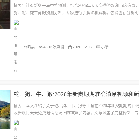
摘要：针对新奥一马中特预测，结合2025年天天免费资料和百度信息
狗、蛇、虎生肖的预测分析，专家进行了解读和解析。强调创新分析的
重真实性和可靠性，避免虚假诱导词的出现。摘要字数在100-200字之间.
公鸣晨
4603 次浏览
2026-02-17
小学
摘要：本文介绍了关于蛇、狗、牛、猴等生肖在2026年新奥期期的准
及新澳门天天免费谜语论坛上的神算子内容。文章涵盖了完整释义、专
与落实等方面的信息，旨在为读者提供真实可靠的内容，同时提醒防范名