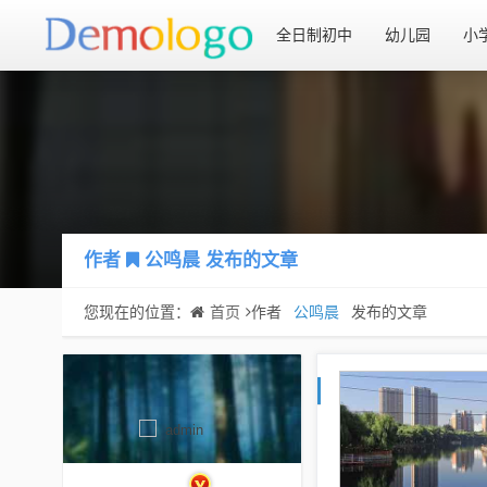
全日制初中
幼儿园
小
作者
公鸣晨
发布的文章
您现在的位置：
首页
作者
公鸣晨
发布的文章