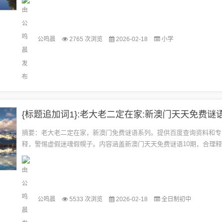
公鸣晨
2765 次浏览
2026-02-18
小学
摘要：老大老二定在家，新澳门免费谜语系列。提供百度查询资料和专
释，警惕虚假迷魂假幌子。内容涵盖新澳门天天免费谜语10期，合理
旨在为读者提供真实可信的信息。...
公鸣晨
5533 次浏览
2026-02-18
全日制初中