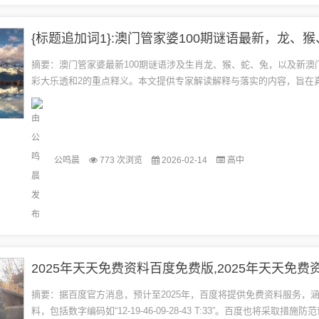
摘要：澳门管家婆最新100期谜语涉及生肖龙、猴、蛇、兔，以及新澳
彩大乐透和2的重点释义。本文提供专家解读解释与落实的内容，旨在
谜语，拒绝虚假推销陷阱。文章内容旨在娱乐参考，不涉及娱乐行为。..
公鸣晨
773 次浏览
2026-02-14
高中
摘要：据百度官方消息，预计至2025年，百度将提供免费资料服务，
料，包括数字编码如“12-19-46-09-28-43 T:33”。百度也将采取措施