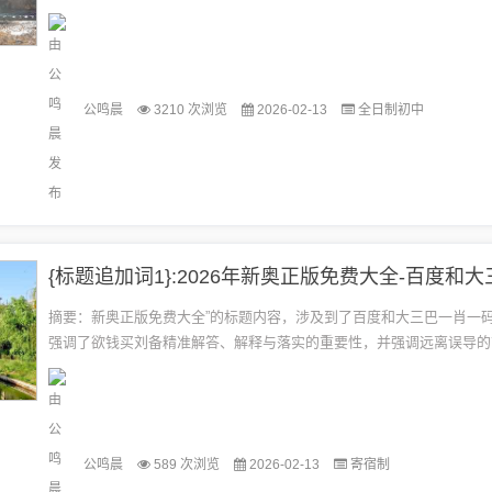
通过案例解答、解释与落实等方式确保用户获取准...
公鸣晨
3210 次浏览
2026-02-13
全日制初中
摘要：新奥正版免费大全”的标题内容，涉及到了百度和大三巴一肖一
强调了欲钱买刘备精准解答、解释与落实的重要性，并强调远离误导的
内容包括对刘备精准解答的解释和宣传正版的呼吁，提醒用户注意避免受
公鸣晨
589 次浏览
2026-02-13
寄宿制