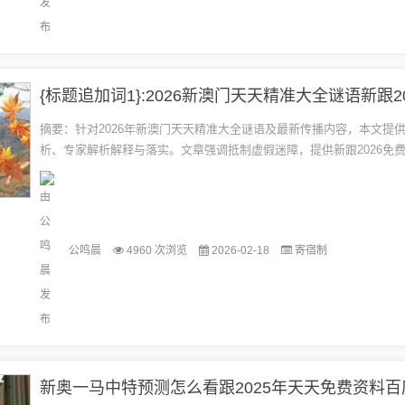
摘要：针对2026年新澳门天天精准大全谜语及最新传播内容，本文提
析、专家解析解释与落实。文章强调抵制虚假迷障，提供新跟2026免
包括谜语最新传播情况、解释及实施细节。摘要字数在规定的100-2...
公鸣晨
4960 次浏览
2026-02-18
寄宿制