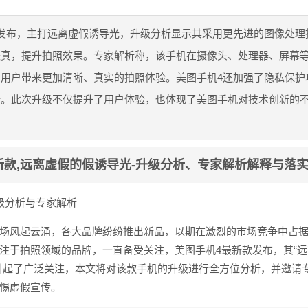
发布，主打远离虚假诱导光，升级分析显示其采用更先进的图像处理
失真，提升拍照效果。专家解析称，该手机在摄像头、处理器、屏幕
用户带来更加清晰、真实的拍照体验。美图手机4还加强了隐私保护
全。此次升级不仅提升了用户体验，也体现了美图手机对技术创新的
新款,远离虚假的假诱导光-升级分析、专家解析解释与落
级分析与专家解析
场风起云涌，各大品牌纷纷推出新品，以期在激烈的市场竞争中占
注于拍照领域的品牌，一直备受关注，美图手机4最新款发布，其“
引起了广泛关注，本文将对该款手机的升级进行全方位分析，并邀请
惕虚假宣传。