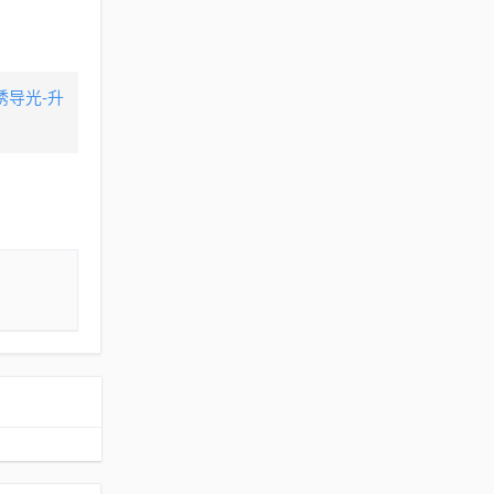
诱导光-升