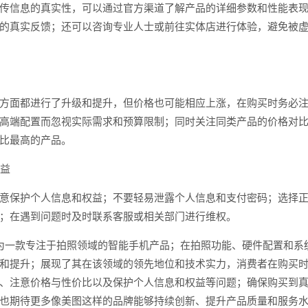
传信息的真实性，可以通过官方渠道了解产品的详细参数和性能表
的真实反馈；还可以咨询专业人士或前往实体店进行体验，避免被
方面都进行了升级和提升，但价格也可能相应上涨，在购买时务必
高端配置而忽视实际需求和预算限制；同时关注同类产品的价格对
比最高的产品。
权益
意保护个人信息和权益；不要轻易泄露个人信息和支付密码；选择
；在遇到问题时及时联系客服或相关部门进行维权。
为一款专注于拍照领域的智能手机产品；在拍照功能、硬件配置和系
和提升；展现了其在该领域的领先地位和技术实力，消费者在购买
、注意价格与性价比以及保护个人信息和权益等问题；确保购买到
也期待更多像美图这样的品牌能够持续创新、提升产品质量和服务