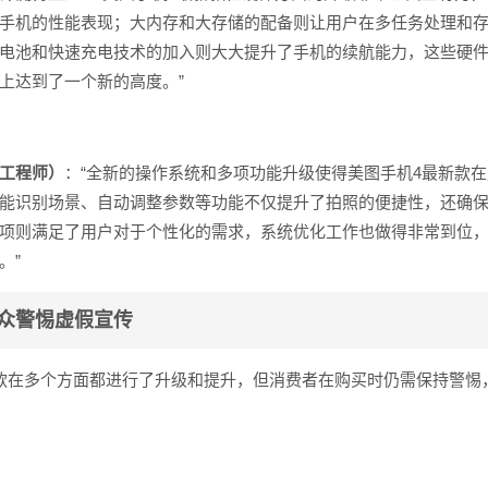
手机的性能表现；大内存和大存储的配备则让用户在多任务处理和
电池和快速充电技术的加入则大大提升了手机的续航能力，这些硬
上达到了一个新的高度。”
工程师）
：“全新的操作系统和多项功能升级使得美图手机4最新款
能识别场景、自动调整参数等功能不仅提升了拍照的便捷性，还确
项则满足了用户对于个性化的需求，系统优化工作也做得非常到位
。”
众警惕虚假宣传
款在多个方面都进行了升级和提升，但消费者在购买时仍需保持警惕