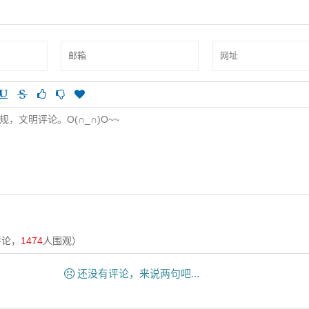
评论，
1474
人围观）
还没有评论，来说两句吧...