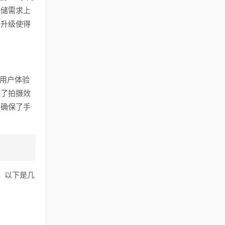
存储需求上
件升级使得
在用户体验
保了拍摄效
，确保了手
，以下是几