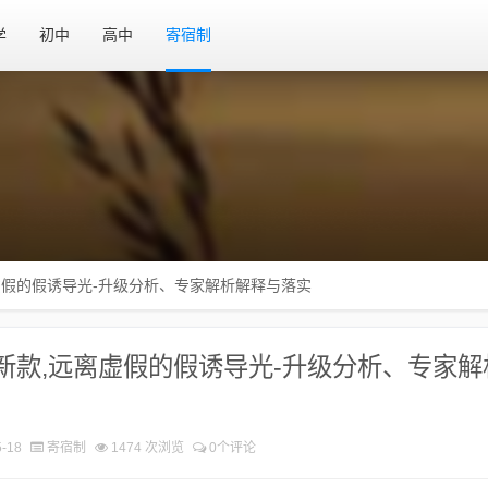
学
初中
高中
寄宿制
虚假的假诱导光-升级分析、专家解析解释与落实
新款,远离虚假的假诱导光-升级分析、专家解
-18
寄宿制
1474 次浏览
0个评论