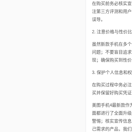
在购买前务必核实宣
注第三方评测和用户
误导。
2. 注意价格与性价比
虽然新款手机在多个
问题；不要盲目追求
现；确保购买到性价
3. 保护个人信息和
在购买过程中务必注
买并保留好购买凭证
美图手机4最新款作
面都进行了全面升级
警惕；核实宣传信息
己需求的产品，我们