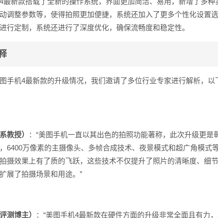
4最新款搭载了全新的操作系统，界面更加简洁、易用，新增了多种
动调整参数等，使得拍照更加便捷，系统还加入了更多个性化设置
进行定制，系统还进行了深度优化，确保流畅度和稳定性。
释
图手机4最新款的升级情况，我们邀请了多位行业专家进行解析，以
系教授）
：“美图手机一直以其出色的拍照功能著称，此次升级更是
，6400万像素的主摄像头、多帧合成技术、夜景模式和超广角模式
拍摄效果上有了质的飞跃，这些技术不仅提升了照片的清晰度、细
扩展了拍摄场景和用途。”
评测博主）
：“美图手机4最新款在硬件方面的升级非常全面且有力，