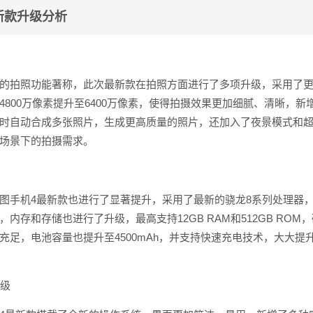
新款升级分析
的拍照功能著称，此次最新款在拍照方面进行了多项升级，采用了
4800万像素提升至6400万像素，使得拍摄效果更加细腻、清晰，新
时自动合成多张照片，生成更高质量的照片，还加入了夜景模式和
场景下的拍摄需求。
图手机4最新款也进行了显著提升，采用了最新的骁龙8系列处理器
内存和存储也进行了升级，最高支持12GB RAM和512GB ROM
充足，电池容量也提升至4500mAh，并支持快速充电技术，大大提
升级