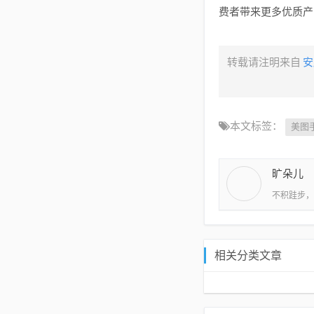
费者带来更多优质产
转载请注明来自
安
本文标签：
美图
旷朵儿
不积跬步，
相关分类文章