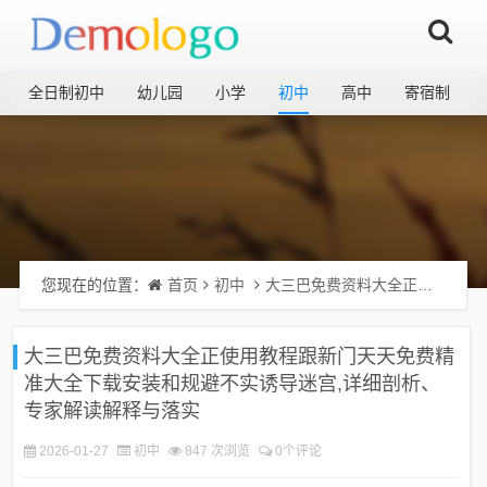
全日制初中
幼儿园
小学
初中
高中
寄宿制
您现在的位置：
首页
初中
大三巴免费资料大全正使用教程跟新门天天免费精准大全下载安装和规避不实诱导迷宫,详细剖析、专家解读解释与落实​
大三巴免费资料大全正使用教程跟新门天天免费精
准大全下载安装和规避不实诱导迷宫,详细剖析、
专家解读解释与落实​
2026-01-27
初中
847 次浏览
0个评论